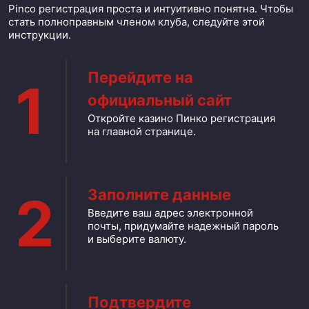
Pinco регистрация проста и интуитивно понятна. Чтобы
стать полноправным членом клуба, следуйте этой
инструкции.
Перейдите на
1
официальный сайт
Откройте казино Пинко регистрация
на главной странице.
Заполните данные
2
Введите ваш адрес электронной
почты, придумайте надежный пароль
и выберите валюту.
Подтвердите