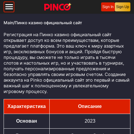
Sign In
Sign Up
Main
/
Пинко казино официальный сайт
Регистрация на Пинко казино официальный сайт
открывает доступ ко всем преимуществам, которые
предлагает платформа. Это ваш ключ к миру азартных
игр, эксклюзивных бонусов и акций. Пройдя быструю
процедуру, вы сможете не только играть в тысячи
слотов и настольных игр, но и участвовать в турнирах,
получать персонализированные предложения и
безопасно управлять своим игровым счетом. Создание
аккаунта на Pinko официальный сайт это первый и самый
важный шаг к полноценному и увлекательному
игровому процессу.
Характеристика
Описание
Основан
2023