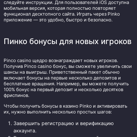
следуйте инструкции. Для пользователей iOS доступна
мобильная версия, которая полностью повторяет
функционал десктопного сайта. Играть через Pinko
приложение — это удобно, быстро и безопасно.
Пинко бонусы для новых игроков
Pinco casino щедро вознаграждает новых игроков.
Получив Pinco casino бонус, вы сможете увеличить свои
шансы на выигрыш. Приветственный пакет обычно
включает бонусы на первые несколько депозитов и
бесплатные вращения. Например, вы можете получить
100% бонус на первый депозит и несколько десятков
фриспинов.
Чтобы получить бонусы в казино Pinko и активировать
их, нужно выполнить несколько простых шагов:
Завершить регистрацию и верификацию
аккаунта.